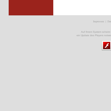
Impressum
|
Dat
Auf Ihrem System scheint ke
ein Update des Players notwe