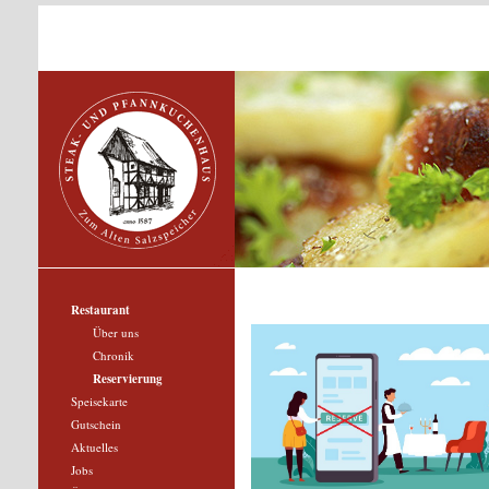
Restaurant
Über uns
Chronik
Reservierung
Speisekarte
Gutschein
Aktuelles
Jobs