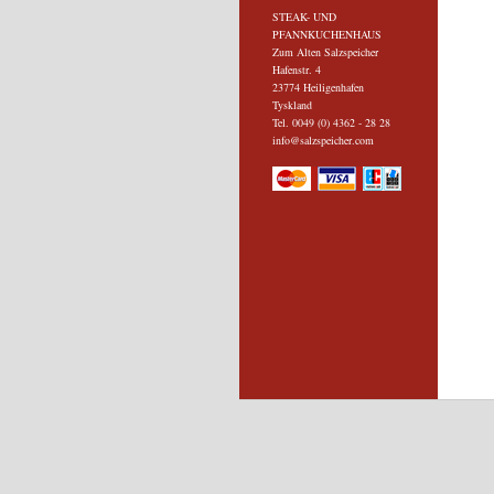
STEAK- UND
PFANNKUCHENHAUS
Zum Alten Salzspeicher
Hafenstr. 4
23774 Heiligenhafen
Tyskland
Tel. 0049 (0) 4362 - 28 28
info@salzspeicher.com