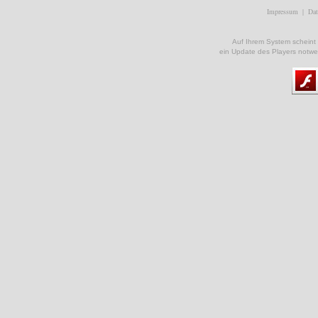
Impressum
|
Dat
Auf Ihrem System scheint ke
ein Update des Players notwe