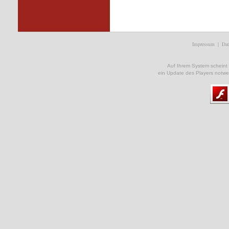
Impressum
|
Dat
Auf Ihrem System scheint ke
ein Update des Players notwe