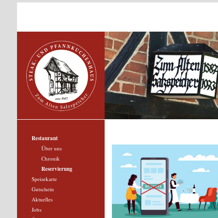
Restaurant
Über uns
Chronik
Reservierung
Speisekarte
Gutschein
Aktuelles
Jobs