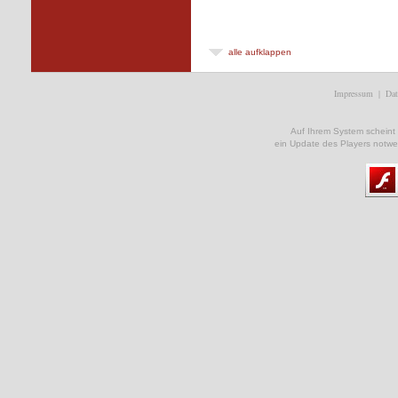
alle aufklappen
Impressum
|
Dat
Auf Ihrem System scheint ke
ein Update des Players notwe