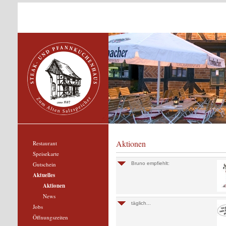
Aktionen
Restaurant
Speisekarte
Gutschein
Bruno empfiehlt:
Aktuelles
Aktionen
News
täglich...
Jobs
Öffnungszeiten